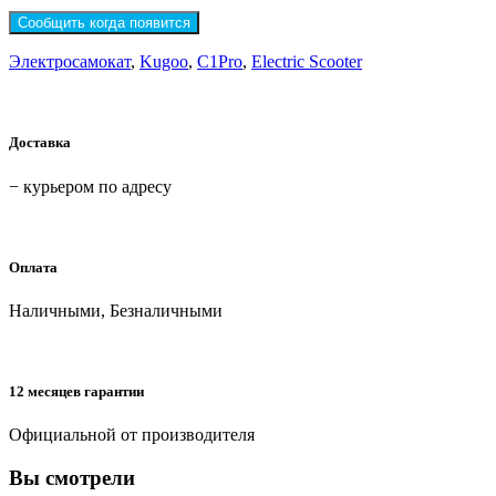
Сообщить когда появится
Электросамокат
,
Kugoo
,
C1Pro
,
Electric Scooter
Доставка
− курьером по адресу
Оплата
Наличными, Безналичными
12 месяцев гарантии
Официальной от производителя
Вы смотрели