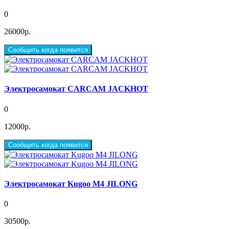
0
26000р.
Сообщить когда появится
Электросамокат CARCAM JACKHOT
0
12000р.
Сообщить когда появится
Электросамокат Kugoo M4 JILONG
0
30500р.