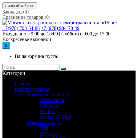
Личный кабинет
Закладки (0)
Сравнение товаров (0)
+7(978) 708-54-86
+7 (978) 984-78-49
Ежедневно с 9:00 до 18:00 | Суббота с 9:00 до 17:00
Воскресенье выходной
0
Ваша корзина пуста!
Kатегории
Главная
Каталог товаров
Электровелосипеды
GreenCamel
Yokamura
Xiaomi
X-Cape X-Bird
Электромопеды
NIU
DENZEL